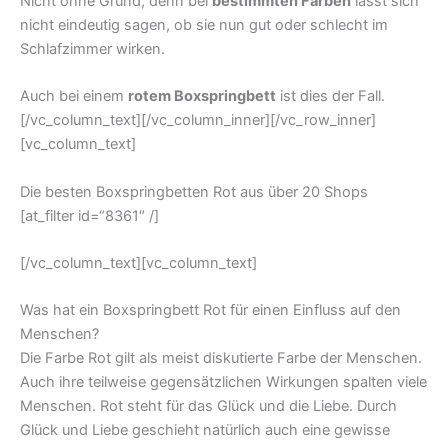
Nicht ohne Grund, denn bei
bestimmten Farben
lässt sich
nicht eindeutig sagen, ob sie nun gut oder schlecht im
Schlafzimmer wirken.
Auch bei einem
rotem Boxspringbett
ist dies der Fall.
[/vc_column_text][/vc_column_inner][/vc_row_inner]
[vc_column_text]
Die besten Boxspringbetten Rot aus über 20 Shops
[at_filter id=“8361″ /]
[/vc_column_text][vc_column_text]
Was hat ein Boxspringbett Rot für einen Einfluss auf den
Menschen?
Die Farbe Rot gilt als meist diskutierte Farbe der Menschen.
Auch ihre teilweise gegensätzlichen Wirkungen spalten viele
Menschen. Rot steht für das Glück und die Liebe. Durch
Glück und Liebe geschieht natürlich auch eine gewisse