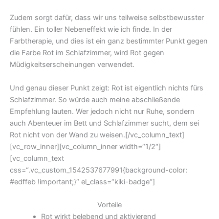
Zudem sorgt dafür, dass wir uns teilweise selbstbewusster
fühlen. Ein toller Nebeneffekt wie ich finde. In der
Farbtherapie, und dies ist ein ganz bestimmter Punkt gegen
die Farbe Rot im Schlafzimmer, wird Rot gegen
Müdigkeitserscheinungen verwendet.
Und genau dieser Punkt zeigt: Rot ist eigentlich nichts fürs
Schlafzimmer. So würde auch meine abschließende
Empfehlung lauten. Wer jedoch nicht nur Ruhe, sondern
auch Abenteuer im Bett und Schlafzimmer sucht, dem sei
Rot nicht von der Wand zu weisen.[/vc_column_text]
[vc_row_inner][vc_column_inner width=“1/2″]
[vc_column_text
css=“.vc_custom_1542537677991{background-color:
#edffeb !important;}“ el_class=“kiki-badge“]
Vorteile
Rot wirkt belebend und aktivierend