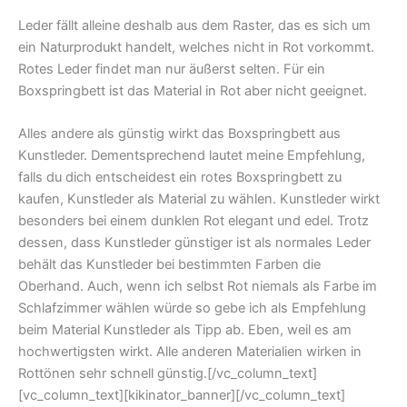
Leder fällt alleine deshalb aus dem Raster, das es sich um
ein Naturprodukt handelt, welches nicht in Rot vorkommt.
Rotes Leder findet man nur äußerst selten. Für ein
Boxspringbett ist das Material in Rot aber nicht geeignet.
Alles andere als günstig wirkt das Boxspringbett aus
Kunstleder. Dementsprechend lautet meine Empfehlung,
falls du dich entscheidest ein rotes Boxspringbett zu
kaufen, Kunstleder als Material zu wählen. Kunstleder wirkt
besonders bei einem dunklen Rot elegant und edel. Trotz
dessen, dass Kunstleder günstiger ist als normales Leder
behält das Kunstleder bei bestimmten Farben die
Oberhand. Auch, wenn ich selbst Rot niemals als Farbe im
Schlafzimmer wählen würde so gebe ich als Empfehlung
beim Material Kunstleder als Tipp ab. Eben, weil es am
hochwertigsten wirkt. Alle anderen Materialien wirken in
Rottönen sehr schnell günstig.[/vc_column_text]
[vc_column_text][kikinator_banner][/vc_column_text]