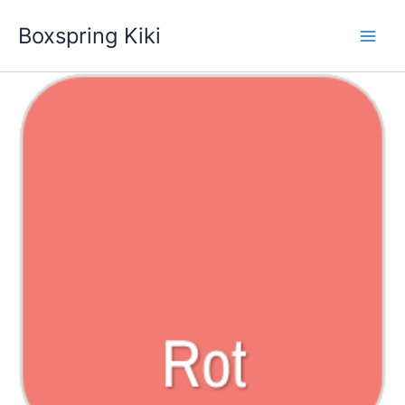
Zum
Boxspring Kiki
Inhalt
springen