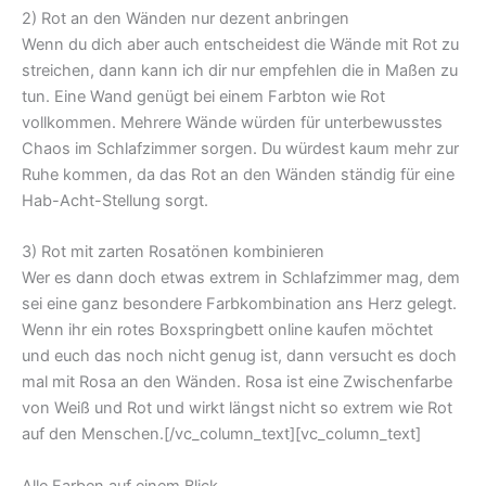
2) Rot an den Wänden nur dezent anbringen
Wenn du dich aber auch entscheidest die Wände mit Rot zu
streichen, dann kann ich dir nur empfehlen die in Maßen zu
tun. Eine Wand genügt bei einem Farbton wie Rot
vollkommen. Mehrere Wände würden für unterbewusstes
Chaos im Schlafzimmer sorgen. Du würdest kaum mehr zur
Ruhe kommen, da das Rot an den Wänden ständig für eine
Hab-Acht-Stellung sorgt.
3) Rot mit zarten Rosatönen kombinieren
Wer es dann doch etwas extrem in Schlafzimmer mag, dem
sei eine ganz besondere Farbkombination ans Herz gelegt.
Wenn ihr ein rotes Boxspringbett online kaufen möchtet
und euch das noch nicht genug ist, dann versucht es doch
mal mit Rosa an den Wänden. Rosa ist eine Zwischenfarbe
von Weiß und Rot und wirkt längst nicht so extrem wie Rot
auf den Menschen.[/vc_column_text][vc_column_text]
Alle Farben auf einem Blick