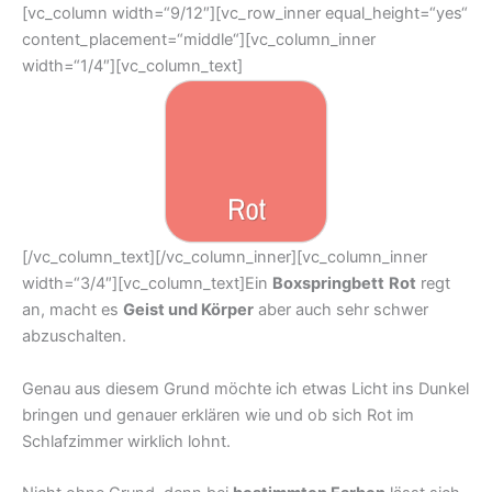
[vc_column width=“9/12″][vc_row_inner equal_height=“yes“
content_placement=“middle“][vc_column_inner
width=“1/4″][vc_column_text]
[/vc_column_text][/vc_column_inner][vc_column_inner
width=“3/4″][vc_column_text]Ein
Boxspringbett
Rot
regt
an, macht es
Geist und Körper
aber auch sehr schwer
abzuschalten.
Genau aus diesem Grund möchte ich etwas Licht ins Dunkel
bringen und genauer erklären wie und ob sich Rot im
Schlafzimmer wirklich lohnt.