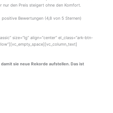
r nur den Preis steigert ohne den Komfort.
+ positive Bewertungen (4,8 von 5 Sternen)
sic“ size=“lg“ align=“center“ el_class=“ark-btn-
low“][vc_empty_space][vc_column_text]
damit sie neue Rekorde aufstellen. Das ist