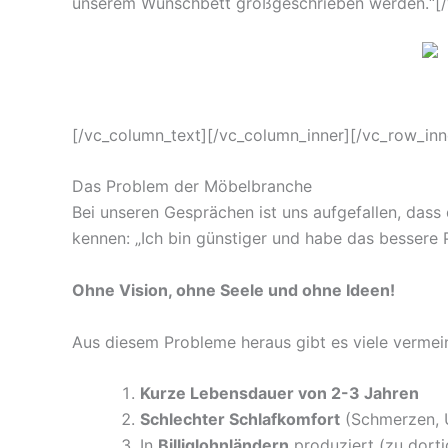
unserem Wunschbett großgeschrieben werden.“[/v
[/vc_column_text][/vc_column_inner][/vc_row_inn
Das Problem der Möbelbranche
Bei unseren Gesprächen ist uns aufgefallen, das
kennen: „Ich bin günstiger und habe das bessere 
Ohne Vision, ohne Seele und ohne Ideen!
Aus diesem Probleme heraus gibt es viele vermein
Kurze Lebensdauer von 2-3 Jahren
Schlechter Schlafkomfort
(Schmerzen, U
In
Billiglohnländern
produziert (zu dort