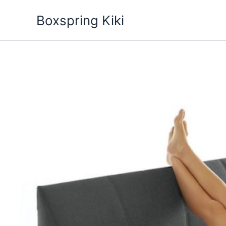
Zum
Boxspring Kiki
Inhalt
springen