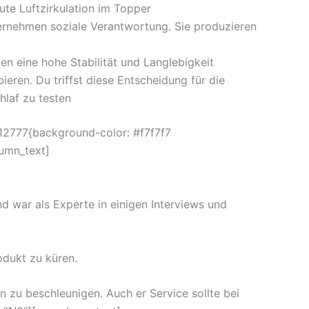
ute Luftzirkulation im Topper
bernehmen soziale Verantwortung. Sie produzieren
n eine hohe Stabilität und Langlebigkeit
eren. Du triffst diese Entscheidung für die
hlaf zu testen
12777{background-color: #f7f7f7
lumn_text]
d war als Experte in einigen Interviews und
odukt zu küren.
zu beschleunigen. Auch er Service sollte bei