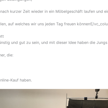
nach kurzer Zeit wieder in ein Möbelgeschäft laufen und ei
llen, auf welches wir uns jeden Tag freuen können![/vc_col
tt
nstig und gut zu sein, und mit dieser Idee haben die Jungs 
er, die:
Online-Kauf haben.