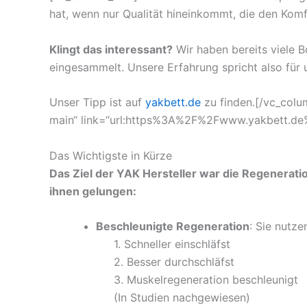
hat, wenn nur Qualität hineinkommt, die den Komf
Klingt das interessant?
Wir haben bereits viele 
eingesammelt. Unsere Erfahrung spricht also für 
Unser Tipp ist auf
yakbett.de
zu finden.[/vc_colum
main“ link=“url:https%3A%2F%2Fwww.yakbett.de
Das Wichtigste in Kürze
Das Ziel der YAK Hersteller war die Regenerati
ihnen gelungen:
Beschleunigte Regeneration
: Sie nutze
…..
1. Schneller einschläfst
…..
2. Besser durchschläfst
…..
3. Muskelregeneration beschleunigt
…..
(In Studien nachgewiesen)