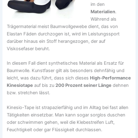
im den
Materialien
.
Während als
Trägermaterial meist Baumwollgewebe dient, das von
Elastan Fäden durchzogen ist, wird im Leistungssport
darüber hinaus ein Stoff herangezogen, der auf
Viskosefaser beruht.
In diesem Fall dient synthetisches Material als Ersatz für
Baumwolle. Kunstfaser gilt als besonders dehnfähig und
leicht, was dazu führt, dass sich dieses
High-Performance
Kinesiotape
auf bis zu
200 Prozent seiner Länge
dehnen
bzw. stretchen lässt.
Kinesio-Tape ist strapazierfähig und im Alltag bei fast allen
Tätigkeiten einsetzbar. Man kann sogar sorglos duschen
oder schwimmen gehen, weil die Klebestreifen Luft,
Feuchtigkeit oder gar Flüssigkeit durchlassen.