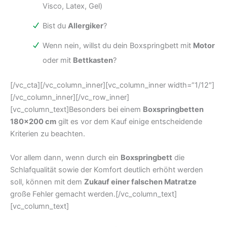
Visco, Latex, Gel)
Bist du
Allergiker
?
Wenn nein, willst du dein Boxspringbett mit
Motor
oder mit
Bettkasten
?
[/vc_cta][/vc_column_inner][vc_column_inner width=“1/12″]
[/vc_column_inner][/vc_row_inner]
[vc_column_text]Besonders bei einem
Boxspringbetten
180×200 cm
gilt es vor dem Kauf einige entscheidende
Kriterien zu beachten.
Vor allem dann, wenn durch ein
Boxspringbett
die
Schlafqualität sowie der Komfort deutlich erhöht werden
soll, können mit dem
Zukauf einer falschen Matratze
große Fehler gemacht werden.[/vc_column_text]
[vc_column_text]