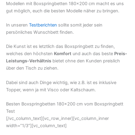
Modellen mit Boxspringbetten 180×200 cm macht es uns
gut möglich, euch die besten Modelle näher zu bringen.
In unseren
Testberichten
sollte somit jeder sein
persönliches Wunschbett finden.
Die Kunst ist es letztlich das Boxspringbett zu finden,
welches den höchsten
Komfort
und auch das beste
Preis-
Leistungs-Verhältnis
bietet ohne den Kunden preislich
über den Tisch zu ziehen.
Dabei sind auch Dinge wichtig, wie z.B. ist es inklusive
Topper, wenn ja mit Visco oder Kaltschaum.
Besten Boxspringbetten 180×200 cm vom Boxspringbett
Test
[/vc_column_text][vc_row_inner][vc_column_inner
width=“1/3″][vc_column_text]