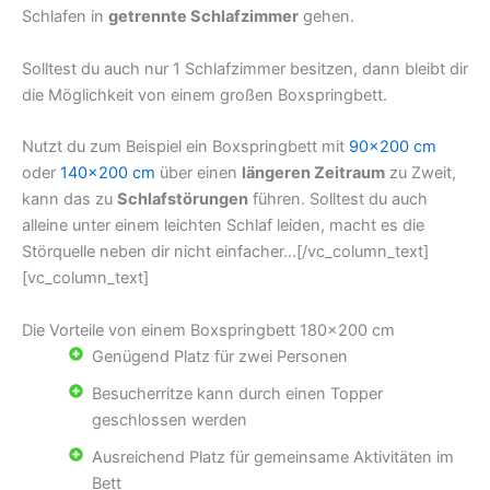
Schlafen in
getrennte Schlafzimmer
gehen.
Solltest du auch nur 1 Schlafzimmer besitzen, dann bleibt dir
die Möglichkeit von einem großen Boxspringbett.
Nutzt du zum Beispiel ein Boxspringbett mit
90×200 cm
oder
140×200 cm
über einen
längeren Zeitraum
zu Zweit,
kann das zu
Schlafstörungen
führen. Solltest du auch
alleine unter einem leichten Schlaf leiden, macht es die
Störquelle neben dir nicht einfacher…[/vc_column_text]
[vc_column_text]
Die Vorteile von einem Boxspringbett 180×200 cm
Genügend Platz für zwei Personen
Besucherritze kann durch einen Topper
geschlossen werden
Ausreichend Platz für gemeinsame Aktivitäten im
Bett