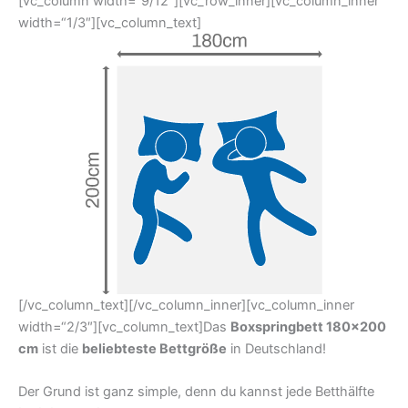
[vc_column width=“9/12″][vc_row_inner][vc_column_inner
width=“1/3″][vc_column_text]
[/vc_column_text][/vc_column_inner][vc_column_inner
width=“2/3″][vc_column_text]Das
Boxspringbett 180×200
cm
ist die
beliebteste Bettgröße
in Deutschland!
Der Grund ist ganz simple, denn du kannst jede Betthälfte