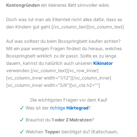
Kostengründen
ein kleineres Bett sinnvoller wäre.
Doch was tut man als Elternteil nicht alles dafür, dass es
den Kindern gut geht.[/vc_column_text][vc_column_text]
Auf was solltest du beim Boxspringbett kaufen achten?
Mit ein paar wenigen Fragen findest du heraus, welches
Boxspringbett wirklich zu dir passt. Sollte es zu lange
dauern, kannst du natürlich auch unseren
Kikinator
verwenden.[/vc_column_text][vc_row_inner]
[vc_column_inner width=“1/12″][/vc_column_inner]
[vc_column_inner width=“5/6″][vc_cta h2=““]
Die wichtigsten Fragen vor dem Kauf
Was ist der
richtige
Härtegrad
?
Brauchst du
1 oder 2 Matratzen
?
Welchen
Topper
benötigst du? (Kaltschaum,