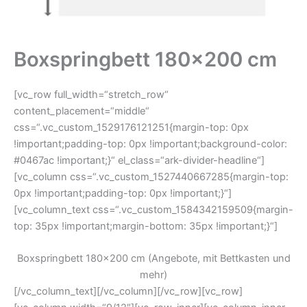
Boxspringbett 180×200 cm
[vc_row full_width=“stretch_row“
content_placement=“middle“
css=“.vc_custom_1529176121251{margin-top: 0px
!important;padding-top: 0px !important;background-color:
#0467ac !important;}“ el_class=“ark-divider-headline“]
[vc_column css=“.vc_custom_1527440667285{margin-top:
0px !important;padding-top: 0px !important;}“]
[vc_column_text css=“.vc_custom_1584342159509{margin-
top: 35px !important;margin-bottom: 35px !important;}“]
Boxspringbett 180×200 cm (Angebote, mit Bettkasten und
mehr)
[/vc_column_text][/vc_column][/vc_row][vc_row]