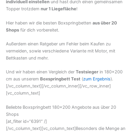
individuell einstellen
und hast durch einen gemeinsamen
Topper trotzdem
nur 1 Liegefläche
!
Hier haben wir die besten Boxspringbetten
aus über 20
Shops
für dich vorbereitet.
Außerdem einen Ratgeber um Fehler beim Kaufen zu
vermeiden, sowie verschiedene Variante mit Motor, mit
Bettkasten und mehr.
Und wir haben einen Vergleich der
Testsieger
in 180×200
cm aus unserem
Boxspringbett Test
(
zum Ergebnis
).
[/vc_column_text][/vc_column_inner][/vc_row_inner]
[vc_column_text]
Beliebte Boxspringbett 180×200 Angebote aus über 20
Shops
[at_filter id=“6391″ /]
[/vc_column_text][vc_column_text]Besonders die Menge an