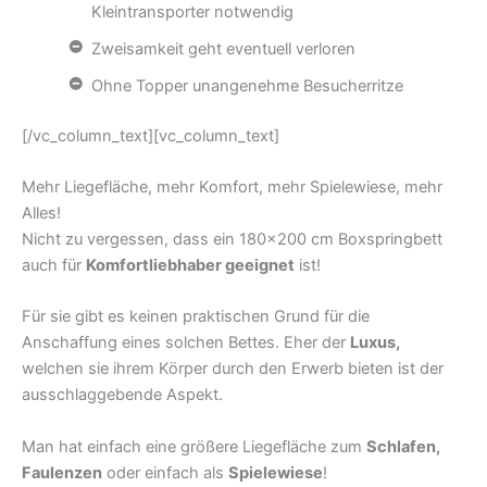
Kleintransporter notwendig
Zweisamkeit geht eventuell verloren
Ohne Topper unangenehme Besucherritze
[/vc_column_text][vc_column_text]
Mehr Liegefläche, mehr Komfort, mehr Spielewiese, mehr
Alles!
Nicht zu vergessen, dass ein 180×200 cm Boxspringbett
auch für
Komfortliebhaber geeignet
ist!
Für sie gibt es keinen praktischen Grund für die
Anschaffung eines solchen Bettes. Eher der
Luxus,
welchen sie ihrem Körper durch den Erwerb bieten ist der
ausschlaggebende Aspekt.
Man hat einfach eine größere Liegefläche zum
Schlafen,
Faulenzen
oder einfach als
Spielewiese
!