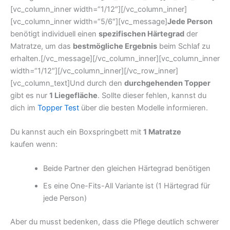
[vc_column_inner width=“1/12″][/vc_column_inner]
[vc_column_inner width=“5/6″][vc_message]
Jede Person
benötigt individuell einen
spezifischen Härtegrad
der
Matratze, um das
bestmögliche Ergebnis
beim Schlaf zu
erhalten.[/vc_message][/vc_column_inner][vc_column_inner
width=“1/12″][/vc_column_inner][/vc_row_inner]
[vc_column_text]Und durch den
durchgehenden Topper
gibt es nur
1 Liegefläche
. Sollte dieser fehlen, kannst du
dich im
Topper Test
über die besten Modelle informieren.
Du kannst auch ein Boxspringbett mit
1 Matratze
kaufen wenn:
Beide Partner den gleichen Härtegrad benötigen
Es eine One-Fits-All Variante ist (1 Härtegrad für
jede Person)
Aber du musst bedenken, dass die Pflege deutlich schwerer