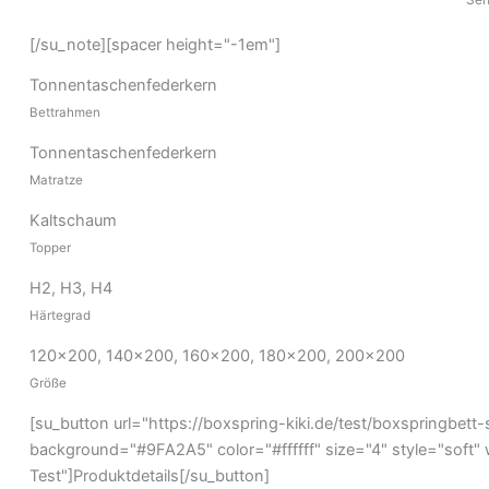
[/su_note][spacer height="-1em"]
Tonnentaschenfederkern
Bettrahmen
Tonnentaschenfederkern
Matratze
Kaltschaum
Topper
H2, H3, H4
Härtegrad
120x200, 140x200, 160x200, 180x200, 200x200
Größe
[su_button url="https://boxspring-kiki.de/test/boxspringbett-s
background="#9FA2A5" color="#ffffff" size="4" style="soft" w
Test"]Produktdetails[/su_button]