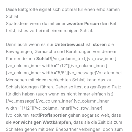
Diese Bettgröße eignet sich optimal für einen erholsamen
Schlaf
Spätestens wenn du mit einer
zweiten Person
dein Bett
teilst, ist es vorbei mit einem ruhigen Schlaf.
Denn auch wenn es nur
Unterbewusst
ist,
stören
die
Bewegungen, Geräusche und Berührungen von deinem
Partner deinen
Schlaf
![/vc_column_text][vc_row_inner]
[vc_column_inner width=“1/12″][/vc_column_inner]
[vc_column_inner width=“5/6″][vc_message]Vor allem bei
Menschen mit einem schlechten Schlaf, kann das zu
Schlafstörungen führen. Daher solltest du genügend Platz
für dich haben (auch wenn es nicht immer einfach ist)
[/vc_message][/vc_column_inner][vc_column_inner
width=“1/12″][/vc_column_inner][/vc_row_inner]
[vc_column_text]
Profisportler
gehen sogar so weit, dass
sie
vor wichtigen Wettkämpfen
, dass sie die Zeit bis zum
Schlafen gehen mit dem Ehepartner verbringen, doch zum