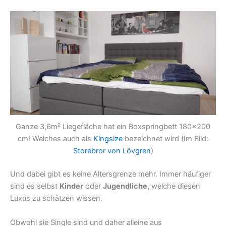
Ganze 3,6m² Liegefläche hat ein Boxspringbett 180×200
cm! Welches auch als
Kingsize
bezeichnet wird (Im Bild:
Storebror von Lövgren
)
Und dabei gibt es keine Altersgrenze mehr. Immer häufiger
sind es selbst
Kinder
oder
Jugendliche,
welche diesen
Luxus zu schätzen wissen.
Obwohl sie Single sind und daher alleine aus