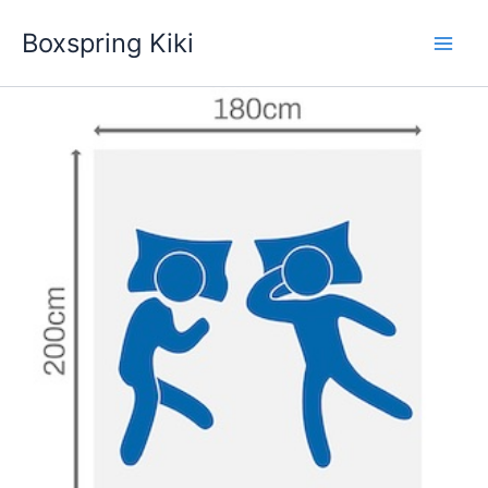
Zum
Boxspring Kiki
Inhalt
springen