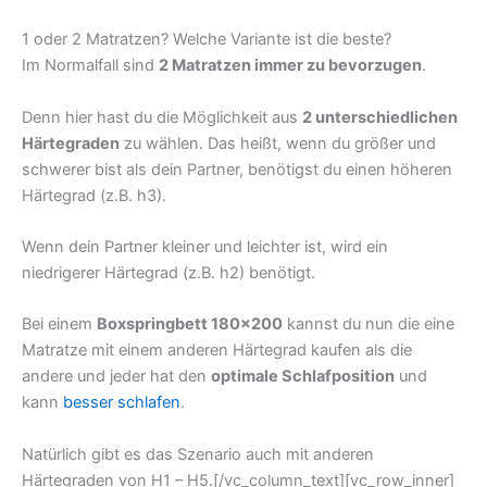
1 oder 2 Matratzen? Welche Variante ist die beste?
Im Normalfall sind
2 Matratzen immer zu bevorzugen
.
Denn hier hast du die Möglichkeit aus
2 unterschiedlichen
Härtegraden
zu wählen. Das heißt, wenn du größer und
schwerer bist als dein Partner, benötigst du einen höheren
Härtegrad (z.B. h3).
Wenn dein Partner kleiner und leichter ist, wird ein
niedrigerer Härtegrad (z.B. h2) benötigt.
Bei einem
Boxspringbett 180×200
kannst du nun die eine
Matratze mit einem anderen Härtegrad kaufen als die
andere und jeder hat den
optimale Schlafposition
und
kann
besser schlafen
.
Natürlich gibt es das Szenario auch mit anderen
Härtegraden von H1 – H5.[/vc_column_text][vc_row_inner]