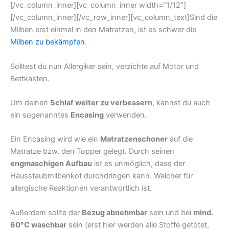
[/vc_column_inner][vc_column_inner width=“1/12″]
[/vc_column_inner][/vc_row_inner][vc_column_text]Sind die
Milben erst einmal in den Matratzen, ist es schwer die
Milben zu bekämpfen
.
Solltest du nun Allergiker sein, verzichte auf Motor und
Bettkasten.
Um deinen
Schlaf weiter zu verbessern
, kannst du auch
ein sogenanntes
Encasing
verwenden.
Ein Encasing wird wie ein
Matratzenschoner
auf die
Matratze bzw. den Topper gelegt. Durch seinen
engmaschigen Aufbau
ist es unmöglich, dass der
Hausstaubmilbenkot durchdringen kann. Welcher für
allergische Reaktionen verantwortlich ist.
Außerdem sollte der
Bezug abnehmbar
sein und bei
mind.
60°C waschbar
sein (erst hier werden alle Stoffe getötet,