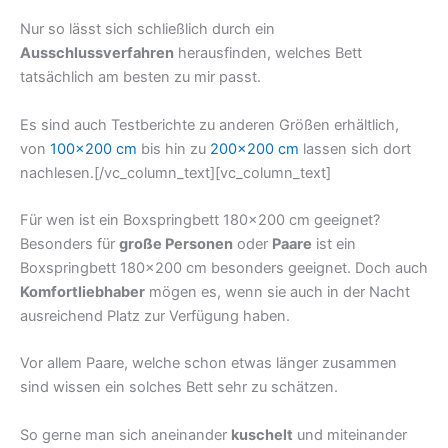
Nur so lässt sich schließlich durch ein
Ausschlussverfahren
herausfinden, welches Bett
tatsächlich am besten zu mir passt.
Es sind auch Testberichte zu anderen Größen erhältlich,
von
100×200 cm
bis hin zu
200×200 cm
lassen sich dort
nachlesen.[/vc_column_text][vc_column_text]
Für wen ist ein Boxspringbett 180×200 cm geeignet?
Besonders für
große Personen
oder
Paare
ist ein
Boxspringbett 180×200 cm besonders geeignet. Doch auch
Komfortliebhaber
mögen es, wenn sie auch in der Nacht
ausreichend Platz zur Verfügung haben.
Vor allem Paare, welche schon etwas länger zusammen
sind wissen ein solches Bett sehr zu schätzen.
So gerne man sich aneinander
kuschelt
und miteinander