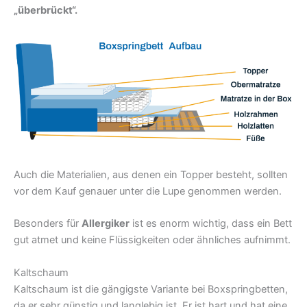
„überbrückt“.
Auch die Materialien, aus denen ein Topper besteht, sollten
vor dem Kauf genauer unter die Lupe genommen werden.
Besonders für
Allergiker
ist es enorm wichtig, dass ein Bett
gut atmet und keine Flüssigkeiten oder ähnliches aufnimmt.
Kaltschaum
Kaltschaum ist die gängigste Variante bei Boxspringbetten,
da er sehr günstig und langlebig ist. Er ist hart und hat eine