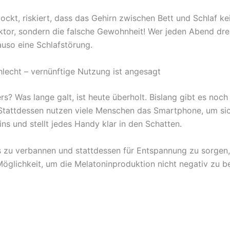
 zockt, riskiert, dass das Gehirn zwischen Bett und Schlaf 
ktor, sondern die falsche Gewohnheit! Wer jeden Abend dre
auso eine Schlafstörung.
hlecht – vernünftige Nutzung ist angesagt
 Was lange galt, ist heute überholt. Bislang gibt es noch ni
 Stattdessen nutzen viele Menschen das Smartphone, um si
ins und stellt jedes Handy klar in den Schatten.
s zu verbannen und stattdessen für Entspannung zu sorgen, 
e Möglichkeit, um die Melatoninproduktion nicht negativ zu b