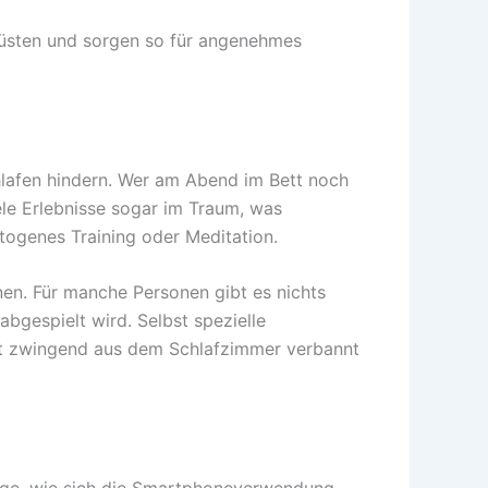
früsten und sorgen so für angenehmes
hlafen hindern. Wer am Abend im Bett noch
ele Erlebnisse sogar im Traum, was
ogenes Training oder Meditation.
nen. Für manche Personen gibt es nichts
bgespielt wird. Selbst spezielle
ht zwingend aus dem Schlafzimmer verbannt
Frage, wie sich die Smartphoneverwendung