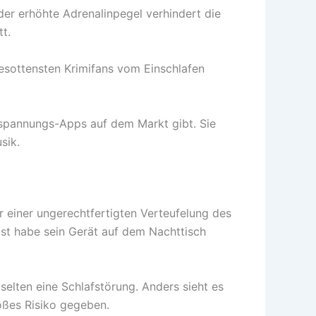
er erhöhte Adrenalinpegel verhindert die
t.
tgesottensten Krimifans vom Einschlafen
ntspannungs-Apps auf dem Markt gibt. Sie
sik.
 einer ungerechtfertigten Verteufelung des
bst habe sein Gerät auf dem Nachttisch
elten eine Schlafstörung. Anders sieht es
oßes Risiko gegeben.