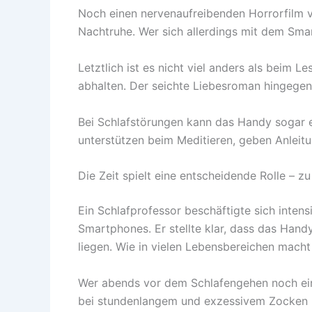
Noch einen nervenaufreibenden Horrorfilm v
Nachtruhe. Wer sich allerdings mit dem Sma
Letztlich ist es nicht viel anders als beim 
abhalten. Der seichte Liebesroman hingegen 
Bei Schlafstörungen kann das Handy sogar e
unterstützen beim Meditieren, geben Anleitu
Die Zeit spielt eine entscheidende Rolle – z
Ein Schlafprofessor beschäftigte sich intens
Smartphones. Er stellte klar, dass das Hand
liegen. Wie in vielen Lebensbereichen macht 
Wer abends vor dem Schlafengehen noch eine 
bei stundenlangem und exzessivem Zocken i