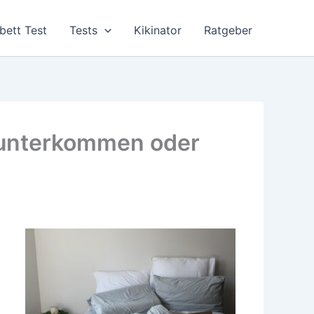
bett Test
Tests
Kikinator
Ratgeber
 Runterkommen oder