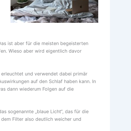
s ist aber für die meisten begeisterten
en. Wieso aber wird eigentlich davor
l erleuchtet und verwendet dabei primär
swirkungen auf den Schlaf haben kann. In
was dann wiederum Folgen auf die
das sogenannte „blaue Licht“, das für die
dem Filter also deutlich weicher und