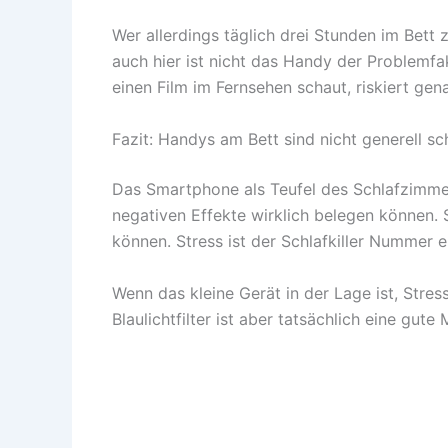
Wer allerdings täglich drei Stunden im Bett
auch hier ist nicht das Handy der Problemfa
einen Film im Fernsehen schaut, riskiert gen
Fazit: Handys am Bett sind nicht generell sc
Das Smartphone als Teufel des Schlafzimmers?
negativen Effekte wirklich belegen können.
können. Stress ist der Schlafkiller Nummer e
Wenn das kleine Gerät in der Lage ist, Stres
Blaulichtfilter ist aber tatsächlich eine gut