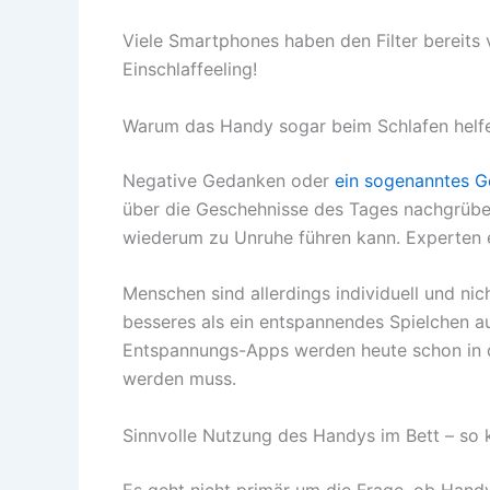
Viele Smartphones haben den Filter bereits
Einschlaffeeling!
Warum das Handy sogar beim Schlafen helf
Negative Gedanken oder
ein sogenanntes G
über die Geschehnisse des Tages nachgrübelt
wiederum zu Unruhe führen kann. Experten 
Menschen sind allerdings individuell und ni
besseres als ein entspannendes Spielchen a
Entspannungs-Apps werden heute schon in d
werden muss.
Sinnvolle Nutzung des Handys im Bett – so
Es geht nicht primär um die Frage, ob Handy