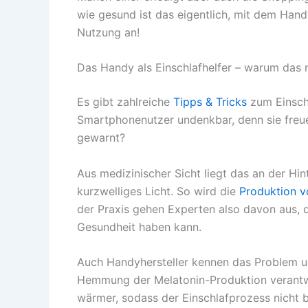
wie gesund ist das eigentlich, mit dem Han
Nutzung an!
Das Handy als Einschlafhelfer – warum das ni
Es gibt zahlreiche
Tipps & Tricks
zum Einschl
Smartphonenutzer undenkbar, denn sie freue
gewarnt?
Aus medizinischer Sicht liegt das an der Hi
kurzwelliges Licht. So wird die
Produktion v
der Praxis gehen Experten also davon aus, 
Gesundheit haben kann.
Auch Handyhersteller kennen das Problem und 
Hemmung der Melatonin-Produktion verantwor
wärmer, sodass der Einschlafprozess nicht b