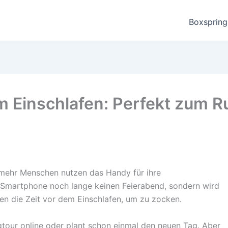
Boxspring
em Einschlafen: Perfekt zum
 mehr Menschen nutzen das Handy für ihre
s Smartphone noch lange keinen Feierabend, sondern wird
n die Zeit vor dem Einschlafen, um zu zocken.
gtour online oder plant schon einmal den neuen Tag. Aber