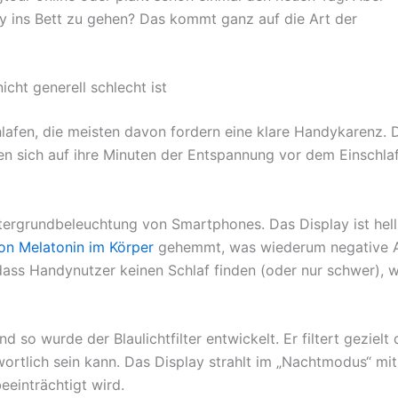
dy ins Bett zu gehen? Das kommt ganz auf die Art der
cht generell schlecht ist
afen, die meisten davon fordern eine klare Handykarenz. Da
n sich auf ihre Minuten der Entspannung vor dem Einschlaf
ntergrundbeleuchtung von Smartphones. Das Display ist hel
on Melatonin im Körper
gehemmt, was wiederum negative Au
dass Handynutzer keinen Schlaf finden (oder nur schwer), 
so wurde der Blaulichtfilter entwickelt. Er filtert gezielt 
tlich sein kann. Das Display strahlt im „Nachtmodus“ mit 
eeinträchtigt wird.