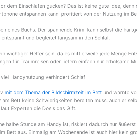
or dem Einschlafen gucken? Das ist keine gute Idee, denn d
rtphone entspannen kann, profitiert von der Nutzung im Bet
Lesen eines Buchs. Der spannende Krimi kann selbst die har
entspannt und begleitet langsam in den Schlaf.
in wichtiger Helfer sein, da es mittlerweile jede Menge E
ngen für Traumreisen oder liefern einfach nur erholsame Mu
u viel Handynutzung verhindert Schlaf
iv
mit dem Thema der Bildschirmzeit im Bett
und warnte vor
y am Bett keine Schwierigkeiten bereiten muss, auch er sel
laut Experten die Dosis das Gift.
halbe Stunde am Handy ist, riskiert dadurch nur äußerst s
m Bett aus. Einmalig am Wochenende ist auch hier kein gr