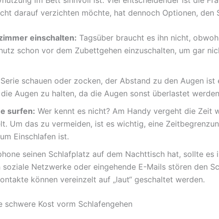
icht darauf verzichten möchte, hat dennoch Optionen, den S
nzimmer einschalten:
Tagsüber braucht es ihn nicht, obwohl d
chutz schon vor dem Zubettgehen einzuschalten, um gar nicht
Serie schauen oder zocken, der Abstand zu den Augen ist ei
 die Augen zu halten, da die Augen sonst überlastet werden
e surfen:
Wer kennt es nicht? Am Handy vergeht die Zeit wi
t. Um das zu vermeiden, ist es wichtig, eine Zeitbegrenzung
um Einschlafen ist.
one seinen Schlafplatz auf dem Nachttisch hat, sollte es
 soziale Netzwerke oder eingehende E-Mails stören den Sch
ontakte können vereinzelt auf „laut“ geschaltet werden.
ine schwere Kost vorm Schlafengehen