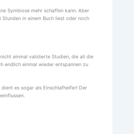
keine Symbiose mehr schaffen kann. Aber
i Stunden in einem Buch liest oder noch
cht einmal validierte Studien, die all die
ch endlich einmal wieder entspannen zu
dient es sogar als Einschlafhelfer! Der
eeinflussen.