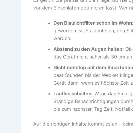
vor dem Einschlafen optimieren lässt. Wer n
Den Blaulichtfilter schon im Woh
geworden ist. Es lohnt sich, den S
werden.
Abstand zu den Augen halten:
Ob 
das Gerät nicht näher als 30 cm an
Nicht nonstop mit dem Smartphon
paar Stunden bis der Wecker klingel
Gerät dann, wenn es höchste Zeit z
Lautlos schalten:
Wenn das Smartph
Ständige Benachrichtigungen durch
bis zum nächsten Tag Zeit, Notfallk
Auf die richtigen Inhalte kommt es an – ke