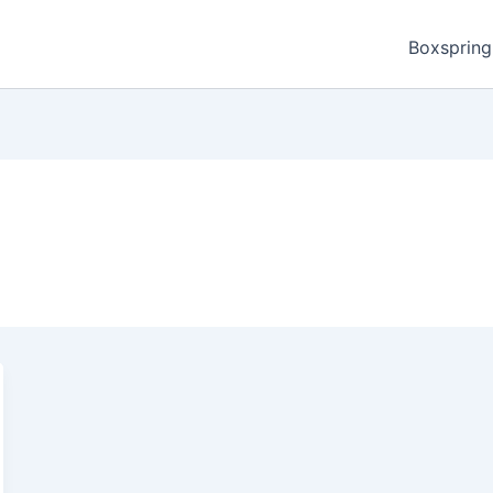
Boxspring