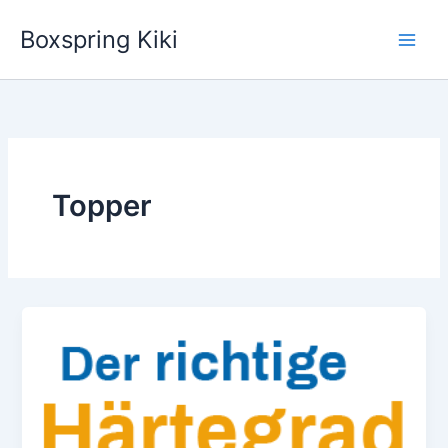
Zum
Boxspring Kiki
Inhalt
springen
Topper