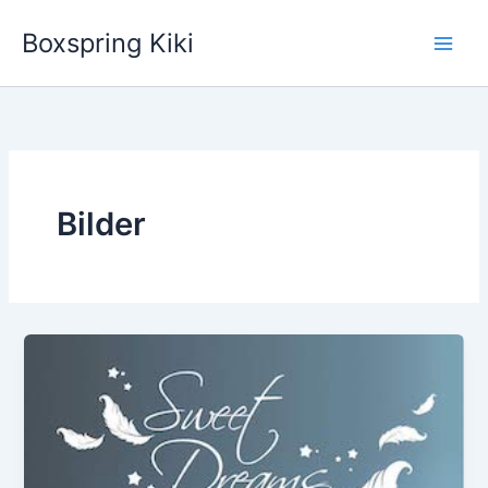
Zum
Boxspring Kiki
Inhalt
springen
Bilder