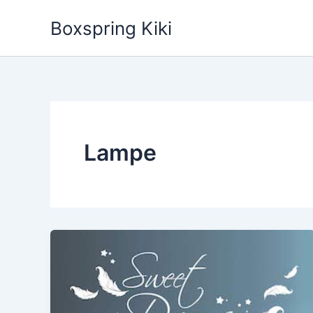
Zum
Boxspring Kiki
Inhalt
springen
Lampe