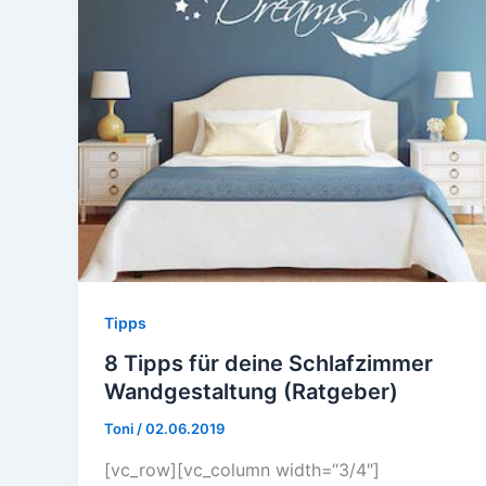
Tipps
8 Tipps für deine Schlafzimmer
Wandgestaltung (Ratgeber)
Toni
/
02.06.2019
[vc_row][vc_column width=“3/4″]