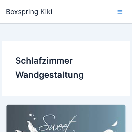
Zum
Boxspring Kiki
Inhalt
springen
Schlafzimmer
Wandgestaltung