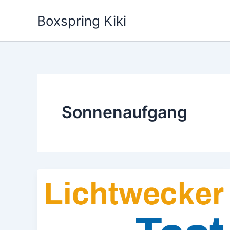
Zum
Boxspring Kiki
Inhalt
springen
Sonnenaufgang