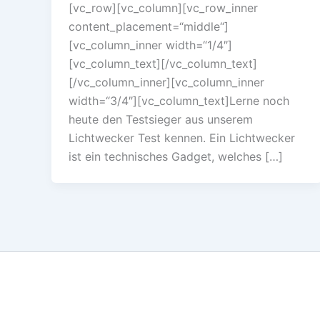
[vc_row][vc_column][vc_row_inner
content_placement=“middle“]
[vc_column_inner width=“1/4″]
[vc_column_text][/vc_column_text]
[/vc_column_inner][vc_column_inner
width=“3/4″][vc_column_text]Lerne noch
heute den Testsieger aus unserem
Lichtwecker Test kennen. Ein Lichtwecker
ist ein technisches Gadget, welches […]