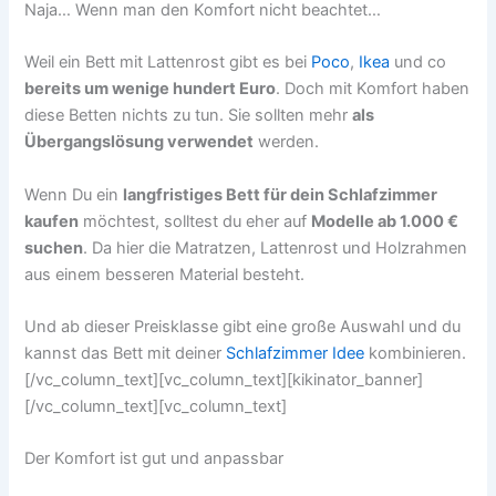
Naja… Wenn man den Komfort nicht beachtet…
Weil ein Bett mit Lattenrost gibt es bei
Poco
,
Ikea
und co
bereits um wenige hundert Euro
. Doch mit Komfort haben
diese Betten nichts zu tun. Sie sollten mehr
als
Übergangslösung verwendet
werden.
Wenn Du ein
langfristiges Bett für dein Schlafzimmer
kaufen
möchtest, solltest du eher auf
Modelle ab 1.000 €
suchen
. Da hier die Matratzen, Lattenrost und Holzrahmen
aus einem besseren Material besteht.
Und ab dieser Preisklasse gibt eine große Auswahl und du
kannst das Bett mit deiner
Schlafzimmer Idee
kombinieren.
[/vc_column_text][vc_column_text][kikinator_banner]
[/vc_column_text][vc_column_text]
Der Komfort ist gut und anpassbar