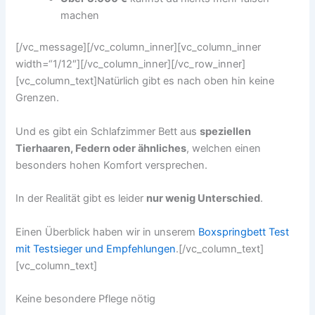
machen
[/vc_message][/vc_column_inner][vc_column_inner
width=“1/12″][/vc_column_inner][/vc_row_inner]
[vc_column_text]Natürlich gibt es nach oben hin keine
Grenzen.
Und es gibt ein Schlafzimmer Bett aus
speziellen
Tierhaaren, Federn oder ähnliches
, welchen einen
besonders hohen Komfort versprechen.
In der Realität gibt es leider
nur wenig Unterschied
.
Einen Überblick haben wir in unserem
Boxspringbett Test
mit Testsieger und Empfehlungen
.[/vc_column_text]
[vc_column_text]
Keine besondere Pflege nötig