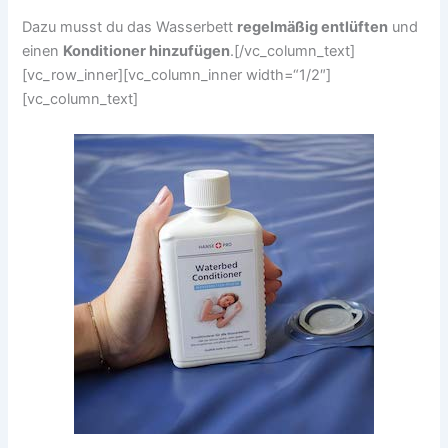
Dazu musst du das Wasserbett
regelmäßig entlüften
und
einen
Konditioner hinzufügen
.[/vc_column_text]
[vc_row_inner][vc_column_inner width=“1/2″]
[vc_column_text]