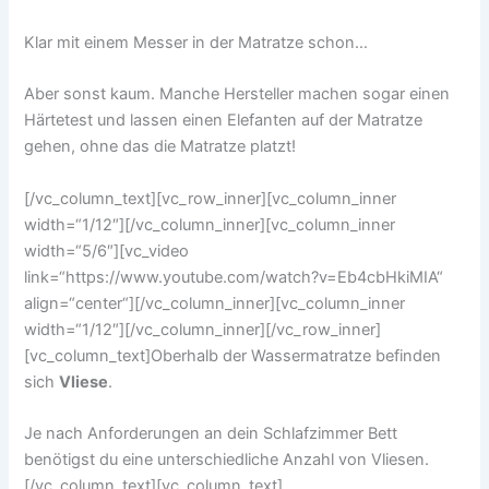
Klar mit einem Messer in der Matratze schon…
Aber sonst kaum. Manche Hersteller machen sogar einen
Härtetest und lassen einen Elefanten auf der Matratze
gehen, ohne das die Matratze platzt!
[/vc_column_text][vc_row_inner][vc_column_inner
width=“1/12″][/vc_column_inner][vc_column_inner
width=“5/6″][vc_video
link=“https://www.youtube.com/watch?v=Eb4cbHkiMIA“
align=“center“][/vc_column_inner][vc_column_inner
width=“1/12″][/vc_column_inner][/vc_row_inner]
[vc_column_text]Oberhalb der Wassermatratze befinden
sich
Vliese
.
Je nach Anforderungen an dein Schlafzimmer Bett
benötigst du eine unterschiedliche Anzahl von Vliesen.
[/vc_column_text][vc_column_text]