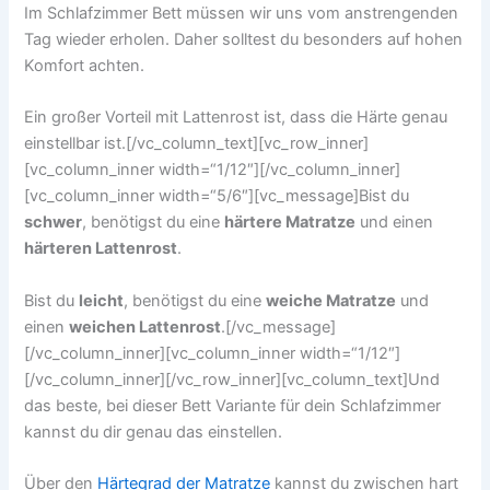
Im Schlafzimmer Bett müssen wir uns vom anstrengenden
Tag wieder erholen. Daher solltest du besonders auf hohen
Komfort achten.
Ein großer Vorteil mit Lattenrost ist, dass die Härte genau
einstellbar ist.[/vc_column_text][vc_row_inner]
[vc_column_inner width=“1/12″][/vc_column_inner]
[vc_column_inner width=“5/6″][vc_message]Bist du
schwer
, benötigst du eine
härtere Matratze
und einen
härteren Lattenrost
.
Bist du
leicht
, benötigst du eine
weiche Matratze
und
einen
weichen Lattenrost
.[/vc_message]
[/vc_column_inner][vc_column_inner width=“1/12″]
[/vc_column_inner][/vc_row_inner][vc_column_text]Und
das beste, bei dieser Bett Variante für dein Schlafzimmer
kannst du dir genau das einstellen.
Über den
Härtegrad der Matratze
kannst du zwischen hart