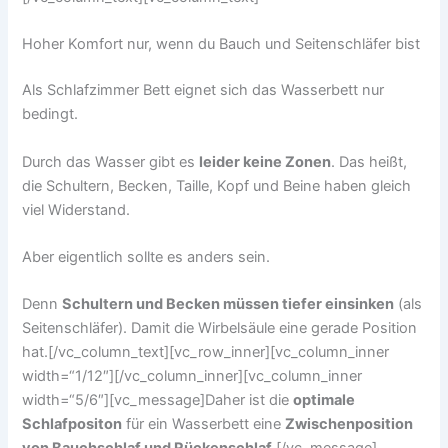
Hoher Komfort nur, wenn du Bauch und Seitenschläfer bist
Als Schlafzimmer Bett eignet sich das Wasserbett nur
bedingt.
Durch das Wasser gibt es
leider keine Zonen
. Das heißt,
die Schultern, Becken, Taille, Kopf und Beine haben gleich
viel Widerstand.
Aber eigentlich sollte es anders sein.
Denn
Schultern und Becken müssen tiefer einsinken
(als
Seitenschläfer). Damit die Wirbelsäule eine gerade Position
hat.[/vc_column_text][vc_row_inner][vc_column_inner
width=“1/12″][/vc_column_inner][vc_column_inner
width=“5/6″][vc_message]Daher ist die
optimale
Schlafpositon
für ein Wasserbett eine
Zwischenposition