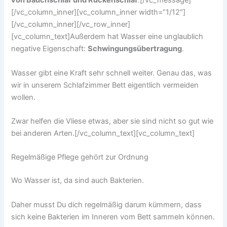
von Bauchschlaf und Rückenschlaf
.[/vc_message]
[/vc_column_inner][vc_column_inner width=“1/12″]
[/vc_column_inner][/vc_row_inner]
[vc_column_text]Außerdem hat Wasser eine unglaublich
negative Eigenschaft:
Schwingungsübertragung
.
Wasser gibt eine Kraft sehr schnell weiter. Genau das, was
wir in unserem Schlafzimmer Bett eigentlich vermeiden
wollen.
Zwar helfen die Vliese etwas, aber sie sind nicht so gut wie
bei anderen Arten.[/vc_column_text][vc_column_text]
Regelmäßige Pflege gehört zur Ordnung
Wo Wasser ist, da sind auch Bakterien.
Daher musst Du dich regelmäßig darum kümmern, dass
sich keine Bakterien im Inneren vom Bett sammeln können.