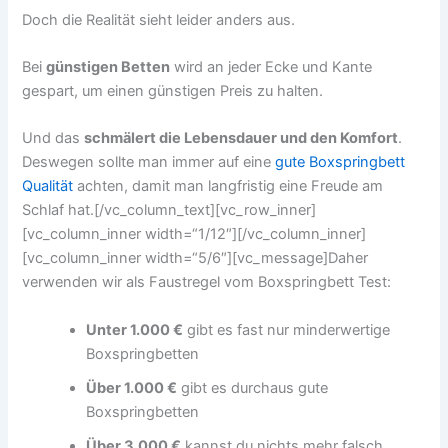
Doch die Realität sieht leider anders aus.
Bei
günstigen Betten
wird an jeder Ecke und Kante
gespart, um einen günstigen Preis zu halten.
Und das
schmälert die Lebensdauer und den Komfort
.
Deswegen sollte man immer auf eine
gute Boxspringbett
Qualität
achten, damit man langfristig eine Freude am
Schlaf hat.[/vc_column_text][vc_row_inner]
[vc_column_inner width=“1/12″][/vc_column_inner]
[vc_column_inner width=“5/6″][vc_message]Daher
verwenden wir als Faustregel vom Boxspringbett Test:
Unter 1.000 €
gibt es fast nur minderwertige
Boxspringbetten
Über 1.000 €
gibt es durchaus gute
Boxspringbetten
Über 3.000 €
kannst du nichts mehr falsch