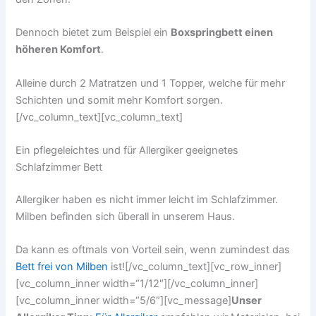
Dennoch bietet zum Beispiel ein
Boxspringbett einen
höheren Komfort
.
Alleine durch 2 Matratzen und 1 Topper, welche für mehr
Schichten und somit mehr Komfort sorgen.
[/vc_column_text][vc_column_text]
Ein pflegeleichtes und für Allergiker geeignetes
Schlafzimmer Bett
Allergiker haben es nicht immer leicht im Schlafzimmer.
Milben befinden sich überall in unserem Haus.
Da kann es oftmals von Vorteil sein, wenn zumindest das
Bett frei von Milben
ist![/vc_column_text][vc_row_inner]
[vc_column_inner width=“1/12″][/vc_column_inner]
[vc_column_inner width=“5/6″][vc_message]
Unser