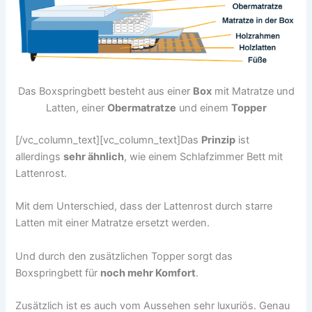
Das Boxspringbett besteht aus einer
Box
mit Matratze und
Latten, einer
Obermatratze
und einem
Topper
[/vc_column_text][vc_column_text]Das
Prinzip
ist
allerdings
sehr ähnlich
, wie einem Schlafzimmer Bett mit
Lattenrost.
Mit dem Unterschied, dass der Lattenrost durch starre
Latten mit einer Matratze ersetzt werden.
Und durch den zusätzlichen Topper sorgt das
Boxspringbett für
noch mehr Komfort
.
Zusätzlich ist es auch vom Aussehen sehr luxuriös. Genau