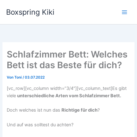
Zum
Boxspring Kiki
Inhalt
springen
Schlafzimmer Bett: Welches
Bett ist das Beste für dich?
Von
Toni
/
03.07.2022
[vc_row][vc_column width=“3/4″][vc_column_text]Es gibt
viele
unterschiedliche Arten vom Schlafzimmer Bett.
Doch welches ist nun das
Richtige für dich
?
Und auf was solltest du achten?