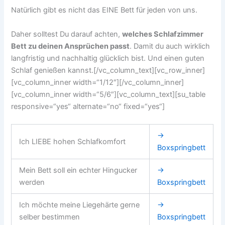
Natürlich gibt es nicht das EINE Bett für jeden von uns.
Daher solltest Du darauf achten,
welches Schlafzimmer
Bett zu deinen Ansprüchen passt
. Damit du auch wirklich
langfristig und nachhaltig glücklich bist. Und einen guten
Schlaf genießen kannst.[/vc_column_text][vc_row_inner]
[vc_column_inner width=“1/12″][/vc_column_inner]
[vc_column_inner width=“5/6″][vc_column_text][su_table
responsive=“yes“ alternate=“no“ fixed=“yes“]
→
Ich LIEBE hohen Schlafkomfort
Boxspringbett
Mein Bett soll ein echter Hingucker
→
werden
Boxspringbett
Ich möchte meine Liegehärte gerne
→
selber bestimmen
Boxspringbett